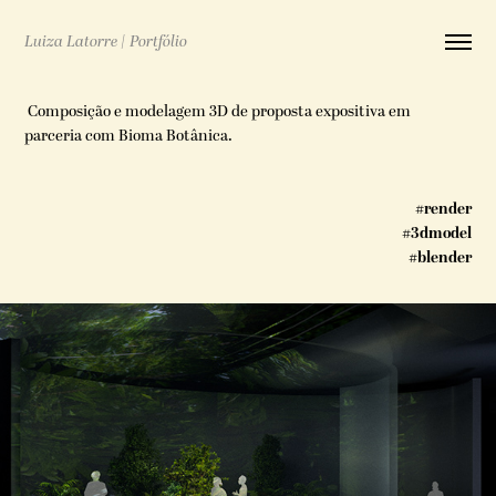
Luiza Latorre | Portfólio
Composição e modelagem 3D de proposta expositiva em
parceria com Bioma Botânica.
#render
#3dmodel
#blender