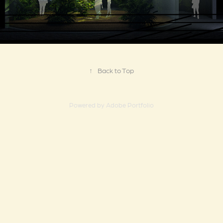
↑
Back to Top
Powered by
Adobe Portfolio