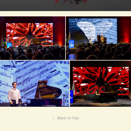
↑
Back to Top