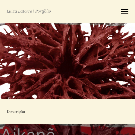
Luiza Latorre | Portfólio
Descrição