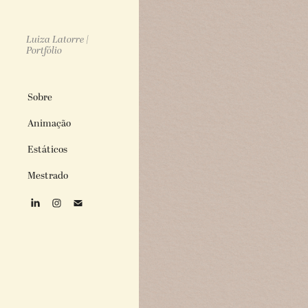
Luiza Latorre | 
Portfólio
Sobre
Animação
Estáticos
Mestrado